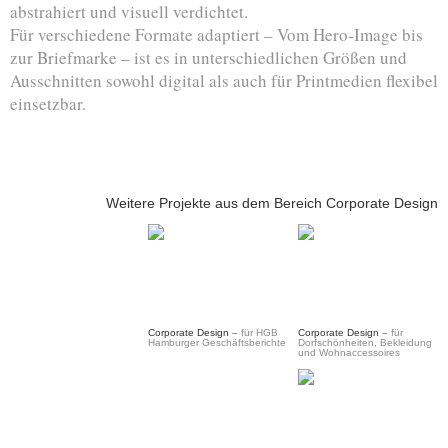
abstrahiert und visuell verdichtet.
Für verschiedene Formate adaptiert – Vom Hero-Image bis
zur Briefmarke – ist es in unterschiedlichen Größen und
Ausschnitten sowohl digital als auch für Printmedien flexibel
einsetzbar.
Weitere Projekte aus dem Bereich Corporate Design
Corporate Design
–
für HGB
Corporate Design
–
für
Hamburger Geschäftsberichte
Dorfschönheiten, Bekleidung
und Wohnaccessoires