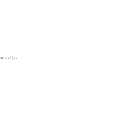
zurück
|
vor