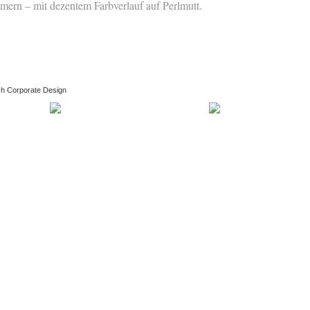
ern – mit dezentem Farbverlauf auf Perlmutt.
ch Corporate Design