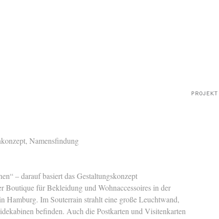
nkonzept, Namensfindung
nnen“ – darauf basiert das Gestaltungskonzept
ner Boutique für Bekleidung und Wohnaccessoires in der
in Hamburg. Im Souterrain strahlt eine große Leuchtwand,
eidekabinen befinden. Auch die Postkarten und Visitenkarten