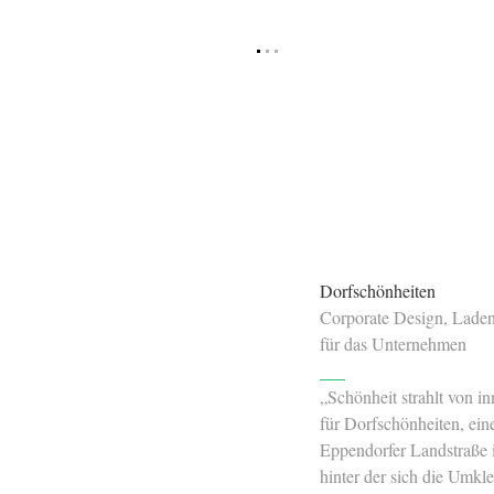
Dorfschönheiten
Corporate Design, Lade
für das Unternehmen
„Schönheit strahlt von i
für Dorfschönheiten, ei
Eppendorfer Landstraße 
hinter der sich die Umkl