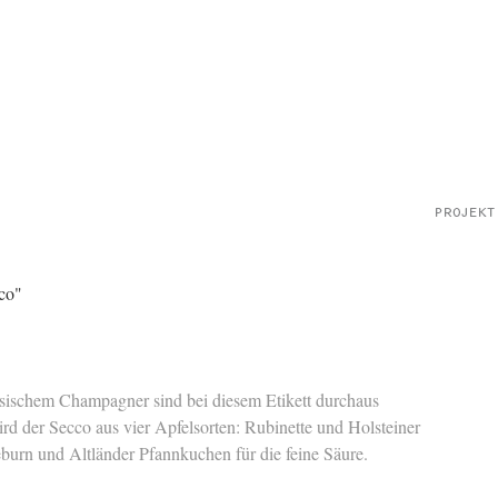
co"
ösischem Champagner sind bei diesem Etikett durchaus
ird der Secco aus vier Apfelsorten: Rubinette und Holsteiner
burn und Altländer Pfannkuchen für die feine Säure.