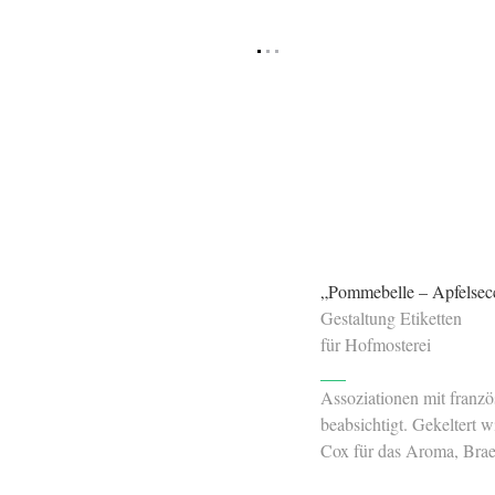
„Pommebelle – Apfelsec
Gestaltung Etiketten
für Hofmosterei
Assoziationen mit franz
beabsichtigt. Gekeltert w
Cox für das Aroma, Brae