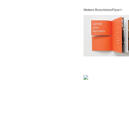
Weitere Broschüren/Flyer/+